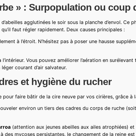
barbe » : Surpopulation ou coup
s d’abeilles agglutinées le soir sous la planche d’envol. C
 qu’il faut régler rapidement. Deux causes principales :
lement à l’étroit. N’hésitez pas à poser une hausse supplé
à l’intérieur. Vous pouvez améliorer l’aération en surélevant
léger courant d’air salvateur.
dres et hygiène du rucher
e pour faire bâtir de la cire neuve par vos cirières, grâce à 
ouveler environ un tiers des cadres du corps de ruche (soit
rroa
(attention aux jeunes abeilles aux ailes atrophiées) et
à des mycoses persistantes, le changement de la reine est 