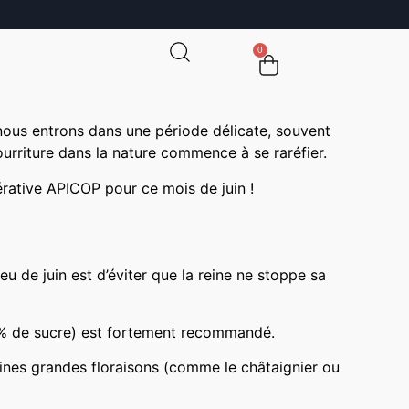
0
 nous entrons dans une période délicate, souvent
urriture dans la nature commence à se raréfier.
pérative APICOP pour ce mois de juin !
eu de juin est d’éviter que la reine ne stoppe sa
40 % de sucre) est fortement recommandé.
ines grandes floraisons (comme le châtaignier ou