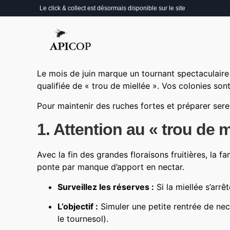
Le click & collect est désormais disponible sur le site
Le mois de juin marque un tournant spectaculaire 
qualifiée de « trou de miellée ». Vos colonies s
Pour maintenir des ruches fortes et préparer serei
1. Attention au « trou de mi
Avec la fin des grandes floraisons fruitières, la 
ponte par manque d’apport en nectar.
Surveillez les réserves :
Si la miellée s’arr
L’objectif :
Simuler une petite rentrée de ne
le tournesol).