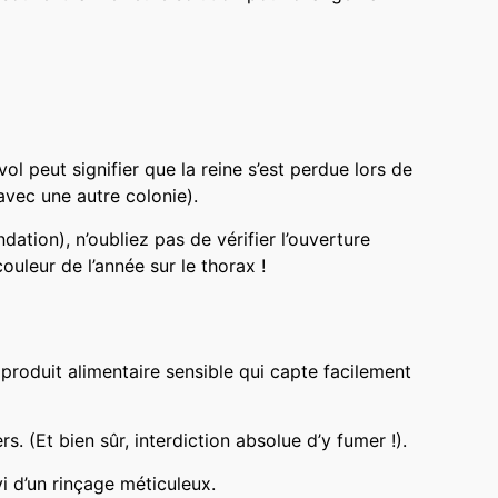
l peut signifier que la reine s’est perdue lors de
 avec une autre colonie).
dation), n’oubliez pas de vérifier l’ouverture
ouleur de l’année sur le thorax !
 produit alimentaire sensible qui capte facilement
. (Et bien sûr, interdiction absolue d’y fumer !).
vi d’un rinçage méticuleux.