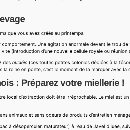
élevage
aims que vous avez créés au printemps.
r comportement. Une agitation anormale devant le trou de vo
r vite (introduction d’une nouvelle cellule royale ou réunion
ez des
nucléis
(ces toutes petites colonies dédiées à la fécon
s la reine en ponte, c’est le moment de la marquer avec la c
is : Préparez votre miellerie !
re local d’extraction doit être irréprochable. Le miel est un
sans animaux et sans odeurs de produits d’entretien ménagers
bac à désoperculer, maturateur) à l’eau de Javel diluée, sui