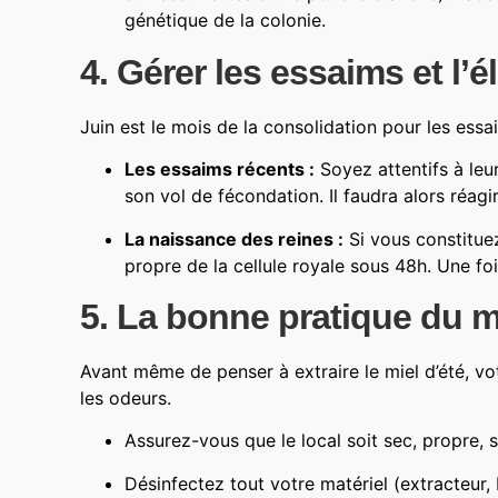
génétique de la colonie.
4. Gérer les essaims et l’
Juin est le mois de la consolidation pour les ess
Les essaims récents :
Soyez attentifs à leu
son vol de fécondation. Il faudra alors réagi
La naissance des reines :
Si vous constitu
propre de la cellule royale sous 48h. Une foi
5. La bonne pratique du mo
Avant même de penser à extraire le miel d’été, vot
les odeurs.
Assurez-vous que le local soit sec, propre, 
Désinfectez tout votre matériel (extracteur, 