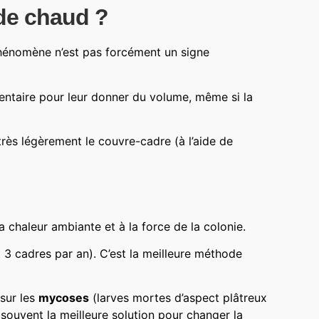
 de chaud ?
e phénomène n’est pas forcément un signe
mentaire pour leur donner du volume, même si la
 très légèrement le couvre-cadre (à l’aide de
la chaleur ambiante et à la force de la colonie.
 3 cadres par an). C’est la meilleure méthode
 sur les
mycoses
(larves mortes d’aspect plâtreux
souvent la meilleure solution pour changer la