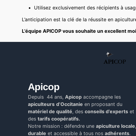
Utilisez exclusivement des récipients à usag
L’anticipation est la clé de la réussite en apicultu
L’équipe APICOP vous souhaite un excellent mois
Apicop
Depuis 44 ans,
Apicop
accompagne les
apiculteurs
d’Occitanie
en proposant du
matériel de qualité
, des
conseils d’experts
et
des
tarifs coopératifs.
Notre mission : défendre une
apiculture locale
durable
et accessible à tous nos
adhérents
.