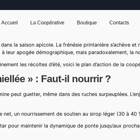
Accueil
La Coopérative
Boutique
Contacts
dans la saison apicole. La frénésie printanière s’achève et
ont à leur apogée démographique, mais paradoxalement, la no
nement les récoltes d’été, voici le plan d’action de la coo
ellée » : Faut-il nourrir ?
famine peut guetter, même dans des ruches surpeuplées. L’enj
ête net, un nourrissement de soutien au sirop léger (30 à 
ctar pour maintenir la dynamique de ponte jusqu’aux procha