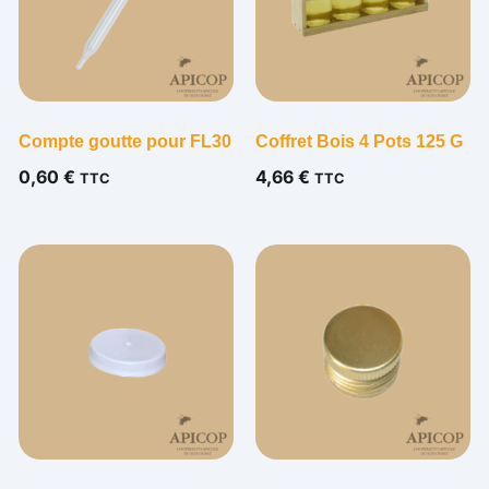
Compte goutte pour FL30
Coffret Bois 4 Pots 125 G
0,60
€
4,66
€
TTC
TTC