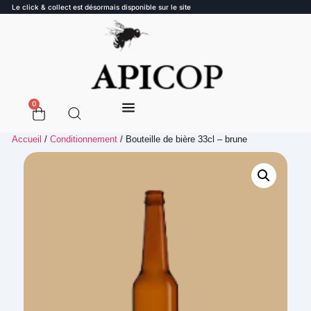
Le click & collect est désormais disponible sur le site
0
Accueil
/
Conditionnement
/ Bouteille de bière 33cl – brune