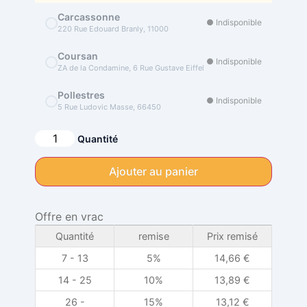
Carcassonne
● Indisponible
220 Rue Edouard Branly, 11000
Coursan
● Indisponible
ZA de la Condamine, 6 Rue Gustave Eiffel
Pollestres
● Indisponible
5 Rue Ludovic Masse, 66450
Alternative:
Quantité
Ajouter au panier
Offre en vrac
Quantité
remise
Prix remisé
7 - 13
5%
14,66
€
14 - 25
10%
13,89
€
26 -
15%
13,12
€