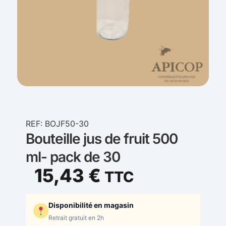
REF: BOJF50-30
Bouteille jus de fruit 500
ml- pack de 30
15,43
€
TTC
Disponibilité en magasin
Retrait gratuit en 2h