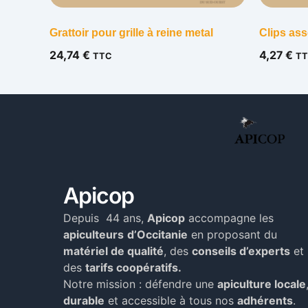
Grattoir pour grille à reine metal
Clips as
24,74
€
4,27
€
TTC
TT
Apicop
Depuis 44 ans,
Apicop
accompagne les
apiculteurs
d’Occitanie
en proposant du
matériel de qualité
, des
conseils d’experts
et
des
tarifs coopératifs.
Notre mission : défendre une
apiculture locale
durable
et accessible à tous nos
adhérents
.