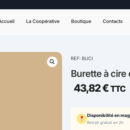
Accueil
La Coopérative
Boutique
Contacts
REF: BUCI
Burette à cire 
43,82
€
TTC
Disponibilité en ma
Retrait gratuit en 2h