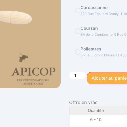
Carcassonne
220 Rue Edouard Branly, 11
Coursan
ZA de la Condamine, 6 Rue Gu
Pollestres
5 Rue Ludovic Masse, 66450
Ajouter au panie
Offre en vrac
Quantité
6 - 10