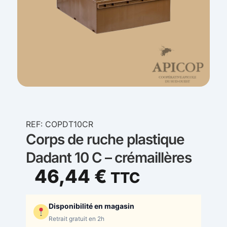
REF: COPDT10CR
Corps de ruche plastique
Dadant 10 C – crémaillères
46,44
€
TTC
Disponibilité en magasin
Retrait gratuit en 2h