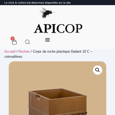
Le click & collect est désormais disponible sur le site
0
Accueil
/
Ruches
/ Corps de ruche plastique Dadant 10 C –
crémaillères