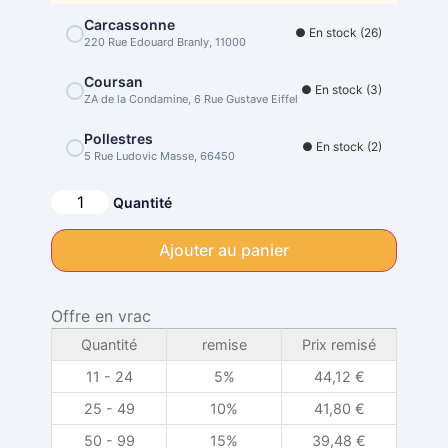
Carcassonne
● En stock (26)
220 Rue Edouard Branly, 11000
Coursan
● En stock (3)
ZA de la Condamine, 6 Rue Gustave Eiffel
Pollestres
● En stock (2)
5 Rue Ludovic Masse, 66450
Alternative:
Quantité
Ajouter au panier
Offre en vrac
Quantité
remise
Prix remisé
11 - 24
5%
44,12
€
25 - 49
10%
41,80
€
50 - 99
15%
39,48
€