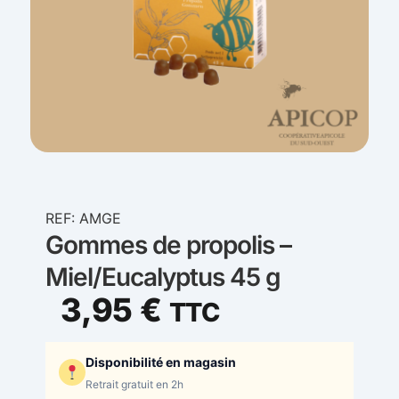
REF: AMGE
Gommes de propolis –
Miel/Eucalyptus 45 g
3,95
€
TTC
Disponibilité en magasin
Retrait gratuit en 2h