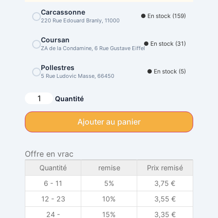
Carcassonne
● En stock (159)
220 Rue Edouard Branly, 11000
Coursan
● En stock (31)
ZA de la Condamine, 6 Rue Gustave Eiffel
Pollestres
● En stock (5)
5 Rue Ludovic Masse, 66450
Alternative:
Quantité
Ajouter au panier
Offre en vrac
Quantité
remise
Prix remisé
6 - 11
5%
3,75
€
12 - 23
10%
3,55
€
24 -
15%
3,35
€