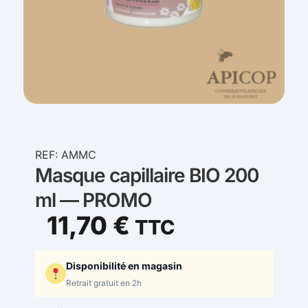
REF: AMMC
Masque capillaire BIO 200
ml — PROMO
11,70
€
TTC
Disponibilité en magasin
Retrait gratuit en 2h