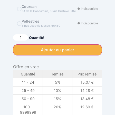
Coursan
● Indisponible
ZA de la Condamine, 6 Rue Gustave Eiffel
Pollestres
● Indisponible
5 Rue Ludovic Masse, 66450
Alternative:
Quantité
Ajouter au panier
Offre en vrac
Quantité
remise
Prix remisé
11 - 24
5%
15,07
€
25 - 49
10%
14,28
€
50 - 99
15%
13,48
€
100 -
20%
12,69
€
9999999