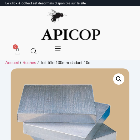
Le click & collect est désormais disponible sur le site
0
Accueil
/
Ruches
/ Toit tôle 100mm dadant 10c