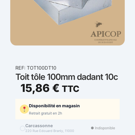
REF: TOT100DT10
Toit tôle 100mm dadant 10c
15,86
€
TTC
Disponibilité en magasin
Retrait gratuit en 2h
Carcassonne
● Indisponible
220 Rue Edouard Branly, 11000