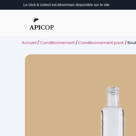
Le click & collect est désormais disponible sur le site
Accueil
/
Conditionnement
/
Conditionnement pack
/ Bout