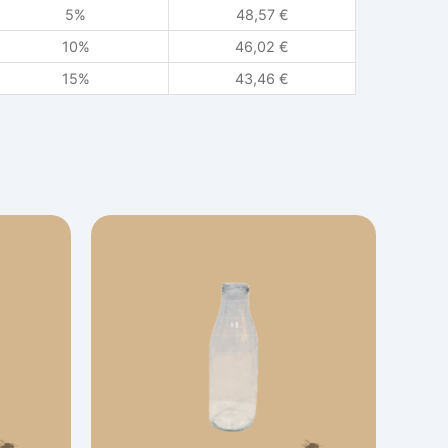
5%
48,57
€
10%
46,02
€
15%
43,46
€