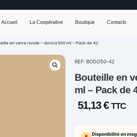
Accueil
La Coopérative
Boutique
Contacts
eille en verre ronde – dorica 500 ml – Pack de 42
REF: BODO50-42
Bouteille en v
ml – Pack de 
51,13
€
TTC
Disponibilité en ma