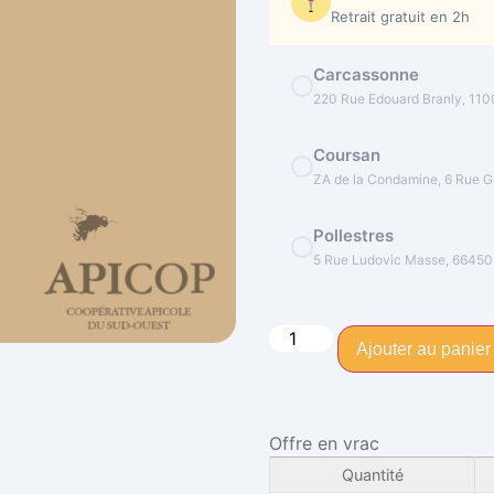
Retrait gratuit en 2h
Carcassonne
220 Rue Edouard Branly, 11
Coursan
ZA de la Condamine, 6 Rue Gu
Pollestres
5 Rue Ludovic Masse, 66450
Ajouter au panier
Offre en vrac
Quantité