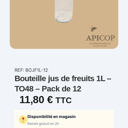
REF: BOJF1L-12
Bouteille jus de freuits 1L –
TO48 – Pack de 12
11,80
€
TTC
Disponibilité en magasin
Retrait gratuit en 2h