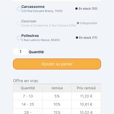
Carcassonne
● En stock (10)
220 Rue Edouard Branly, 11000
Coursan
● Indisponible
ZA de la Condamine, 6 Rue Gustave Eiffel
Pollestres
● En stock (11)
5 Rue Ludovic Masse, 66450
Alternative:
Quantité
Ajouter au panier
Offre en vrac
Quantité
remise
Prix remisé
7 - 13
5%
11,20
€
14 - 25
10%
10,61
€
26 -
15%
10,02
€