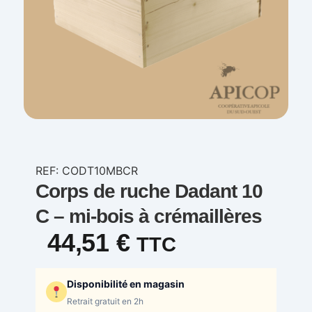
REF: CODT10MBCR
Corps de ruche Dadant 10
C – mi-bois à crémaillères
44,51
€
TTC
Disponibilité en magasin
Retrait gratuit en 2h