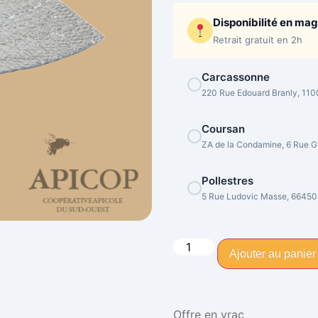
Disponibilité en ma
Retrait gratuit en 2h
Carcassonne
220 Rue Edouard Branly, 11
Coursan
ZA de la Condamine, 6 Rue Gu
Pollestres
5 Rue Ludovic Masse, 66450
Ajouter au panier
Offre en vrac