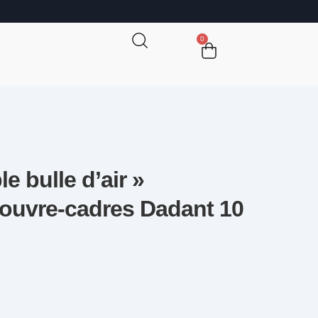
0
e bulle d’air »
ouvre-cadres Dadant 10