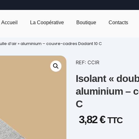
Accueil
La Coopérative
Boutique
Contacts
bulle d’air » aluminium – couvre-cadres Dadant 10 C
REF: CCIR
Isolant « doubl
aluminium – c
C
3,82
€
TTC