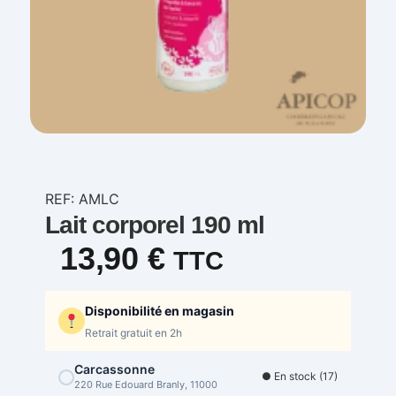
REF: AMLC
Lait corporel 190 ml
13,90
€
TTC
Disponibilité en magasin
Retrait gratuit en 2h
Carcassonne
● En stock (17)
220 Rue Edouard Branly, 11000