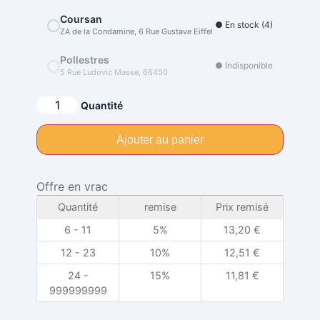
Coursan
● En stock (4)
ZA de la Condamine, 6 Rue Gustave Eiffel
Pollestres
● Indisponible
5 Rue Ludovic Masse, 66450
Alternative:
Quantité
Ajouter au panier
Offre en vrac
Quantité
remise
Prix remisé
6 - 11
5%
13,20
€
12 - 23
10%
12,51
€
24 -
15%
11,81
€
999999999