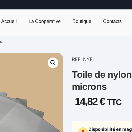
Accueil
La Coopérative
Boutique
Contacts
ns
REF: NYFI
Toile de nylon
microns
14,82
€
TTC
Disponibilité en ma