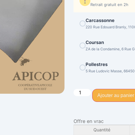
Retrait gratuit en 2h
Carcassonne
220 Rue Edouard Branly, 11
Coursan
ZA de la Condamine, 6 Rue Gu
Pollestres
5 Rue Ludovic Masse, 66450
Ajouter au panier
Offre en vrac
Quantité