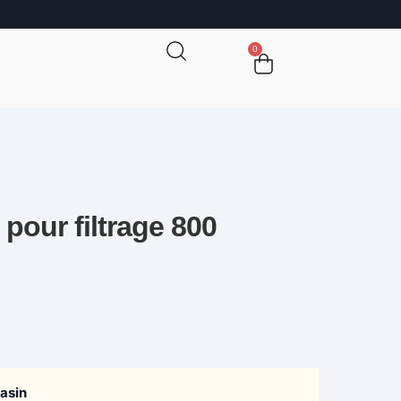
0
 pour filtrage 800
gasin