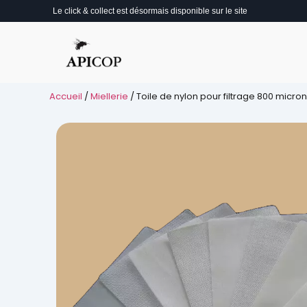
Le click & collect est désormais disponible sur le site
Accueil
/
Miellerie
/ Toile de nylon pour filtrage 800 micro