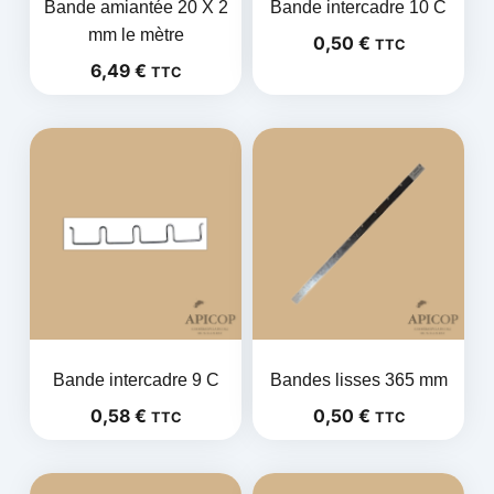
Bande amiantée 20 X 2
Bande intercadre 10 C
mm le mètre
0,50
€
TTC
6,49
€
TTC
Bande intercadre 9 C
Bandes lisses 365 mm
0,58
€
0,50
€
TTC
TTC