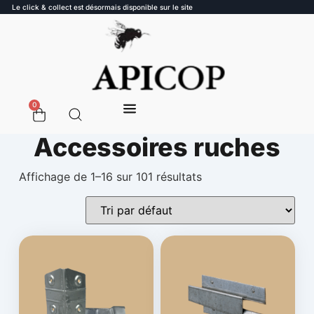
Le click & collect est désormais disponible sur le site
0
Accessoires ruches
Affichage de 1–16 sur 101 résultats