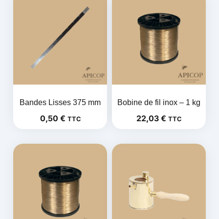
Bandes Lisses 375 mm
Bobine de fil inox – 1 kg
0,50
€
22,03
€
TTC
TTC