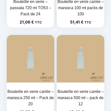
Bouteille en verre –
Bouteille en verre carrée –
passata 720 ml TO53 –
marasca 100 ml packs de
Pack de 24
100
21,06
€
51,41
€
TTC
TTC
Bouteille en verre carrée –
Bouteille en verre carrée –
marasca 250 ml – Pack de
marasca 500 ml – pack de
20
12