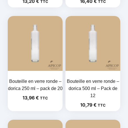
13,20
€
16,40
€
TTC
TTC
Bouteille en verre ronde –
Bouteille en verre ronde –
dorica 250 ml – pack de 20
dorica 500 ml – Pack de
12
13,96
€
TTC
10,79
€
TTC