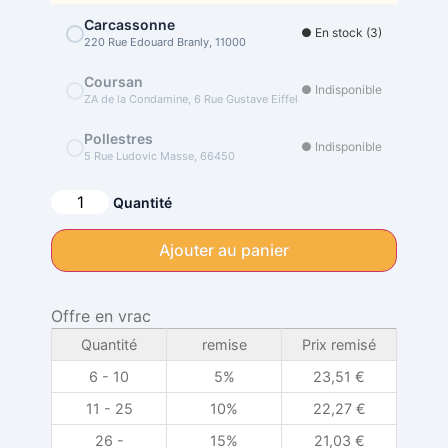
Carcassonne
● En stock (3)
220 Rue Edouard Branly, 11000
Coursan
● Indisponible
ZA de la Condamine, 6 Rue Gustave Eiffel
Pollestres
● Indisponible
5 Rue Ludovic Masse, 66450
Alternative:
Quantité
Ajouter au panier
Offre en vrac
Quantité
remise
Prix remisé
6 - 10
5%
23,51
€
11 - 25
10%
22,27
€
26 -
15%
21,03
€