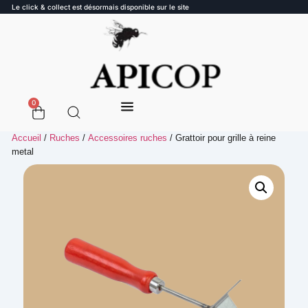
Le click & collect est désormais disponible sur le site
0
Accueil
/
Ruches
/
Accessoires ruches
/ Grattoir pour grille à reine
metal