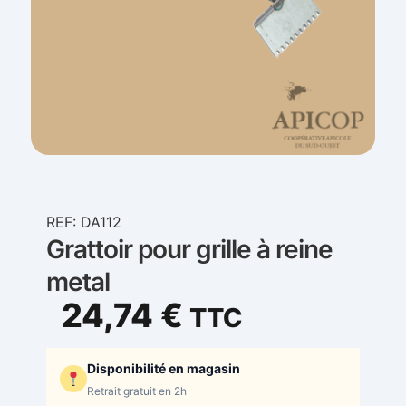
REF: DA112
Grattoir pour grille à reine
metal
24,74
€
TTC
Disponibilité en magasin
Retrait gratuit en 2h